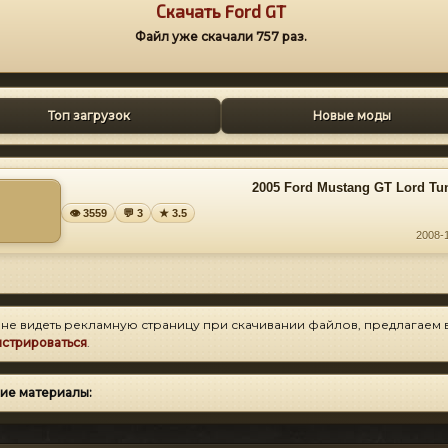
Скачать Ford GT
Файл уже скачали
757
раз.
Топ загрузок
Новые моды
2005 Ford Mustang GT Lord Tu
👁 3559
💬 3
★ 3.5
2008-
 не видеть рекламную страницу при скачивании файлов, предлагаем 
истрироваться
.
ие материалы: