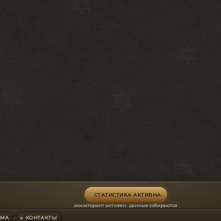
СТАТИСТИКА АКТИВНА
мониторинг активен · данные собираются
АМА
КОНТАКТЫ