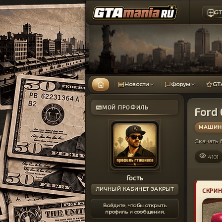
GT
Новости
Форум
GT
МОЙ ПРОФИЛЬ
Ford
МАШИНЫ
Скачать
4101
Гость
ЛИЧНЫЙ КАБИНЕТ ЗАКРЫТ
СКРИ
Войдите, чтобы открыть
профиль и сообщения.