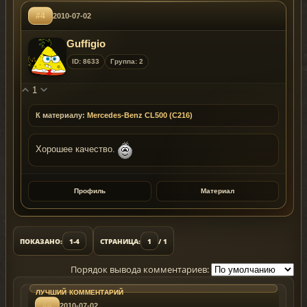
#4
2010-07-02
Guffigio
ID: 8633
Группа: 2
1
К материалу:
Mercedes-Benz CL500 (C216)
Хорошее качество.
Профиль
Материал
ПОКАЗАНО:
1-4
СТРАНИЦА:
1
/ 1
Порядок вывода комментариев:
#4
2010-07-02