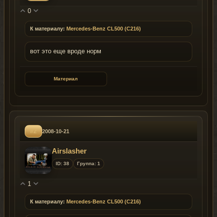
0
К материалу:
Mercedes-Benz CL500 (C216)
вот это еще вроде норм
Материал
#2
2008-10-21
Airslasher
ID: 38
Группа: 1
1
К материалу:
Mercedes-Benz CL500 (C216)