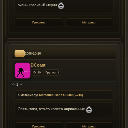
очень красивый мерин
Профиль
Материал
#1
2008-10-20
DCoast
ID: 29
Группа: 1
1
К материалу:
Mercedes-Benz CL500 (C216)
Опять-таки, что-то колеса анриальные
Профиль
Материал