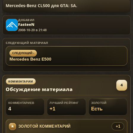
Mercedes-Benz CL500 для GTA: SA.
ДОБАВИЛ
FasteeN
2008-10-20 в 21:48
СЛЕДУЮЩИЙ МАТЕРИАЛ
СЛЕДУЮЩИЙ ›
Mercedes Benz E500
КОММЕНТАРИИ
4
Обсуждение материала
КОММЕНТАРИЕВ
ЛУЧШИЙ РЕЙТИНГ
ЗОЛОТОЙ
4
+1
Есть
ЗОЛОТОЙ КОММЕНТАРИЙ
+1