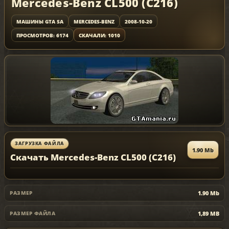
Mercedes-Benz CL500 (C216)
МАШИНЫ GTA SA
MERCEDES-BENZ
2008-10-20
ПРОСМОТРОВ: 6174
СКАЧАЛИ: 1010
ЗАГРУЗКА ФАЙЛА
1.90 Mb
Скачать Mercedes-Benz CL500 (C216)
1.90 Mb
РАЗМЕР
1,89 MB
РАЗМЕР ФАЙЛА