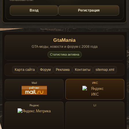
Вход
Регистрация
GtaMania
GTA-моды, новости и форум с 2008 года
Статистика активна
Карта сайта
Форум
Реклама
Контакты
sitemap.xml
Mail
ИКС
Яндекс
LI