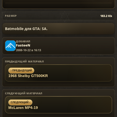
183.2 Kb
РАЗМЕР
Batmobile для GTA: SA.
ДОБАВИЛ
FasteeN
2008-10-22 в 16:13
ПРЕДЫДУЩИЙ МАТЕРИАЛ
‹ ПРЕДЫДУЩИЙ
1968 Shelby GT500KR
СЛЕДУЮЩИЙ МАТЕРИАЛ
СЛЕДУЮЩИЙ ›
McLaren MP4-19