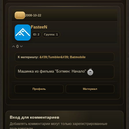
#1
2008-10-22
FasteeN
ID: 2
Группа: 1
0
К материалу:
&#39;Tumbler&#39; Batmobile
Машинка из фильма "Бэтмен: Начало"
Профиль
Материал
Вход для комментариев
Добавлять комментарии могут только зарегистрированные
пользователи.