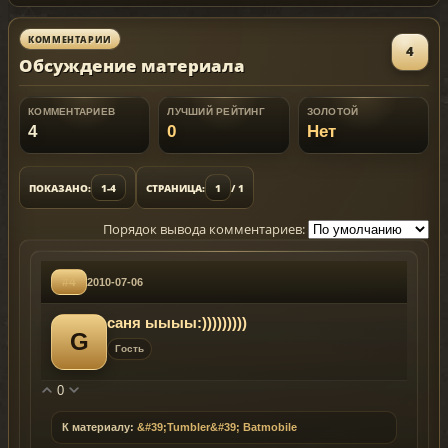
КОММЕНТАРИИ
4
Обсуждение материала
КОММЕНТАРИЕВ
ЛУЧШИЙ РЕЙТИНГ
ЗОЛОТОЙ
4
0
Нет
ПОКАЗАНО:
1-4
СТРАНИЦА:
1
/ 1
Порядок вывода комментариев:
#4
2010-07-06
саня ыыыы:)))))))))
G
Гость
0
К материалу:
&#39;Tumbler&#39; Batmobile