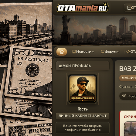
GT
Новости
Форум
GT
МОЙ ПРОФИЛЬ
ВАЗ 
МАШИНЫ
Скачать
1439
Гость
ЛИЧНЫЙ КАБИНЕТ ЗАКРЫТ
СКРИ
Войдите, чтобы открыть
профиль и сообщения.