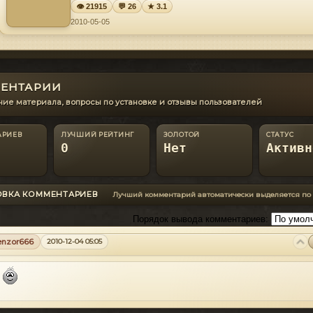
👁 21915
💬 26
★ 3.1
2010-05-05
ЕНТАРИИ
ие материала, вопросы по установке и отзывы пользователей
АРИЕВ
ЛУЧШИЙ РЕЙТИНГ
ЗОЛОТОЙ
СТАТУС
0
Нет
Активн
ОВКА КОММЕНТАРИЕВ
Лучший комментарий автоматически выделяется по
Порядок вывода комментариев:
enzor666
2010-12-04 05:05