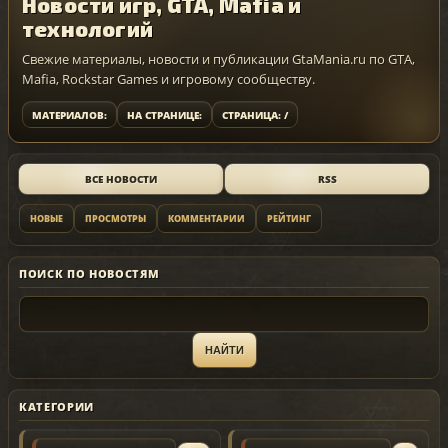
Новости игр, GTA, Mafia и
технологий
Свежие материалы, новости и публикации GtaMania.ru по GTA,
Mafia, Rockstar Games и игровому сообществу.
МАТЕРИАЛОВ:
НА СТРАНИЦЕ:
СТРАНИЦА: /
ВСЕ НОВОСТИ
RSS
НОВЫЕ
ПРОСМОТРЫ
КОММЕНТАРИИ
РЕЙТИНГ
ПОИСК ПО НОВОСТЯМ
КАТЕГОРИИ