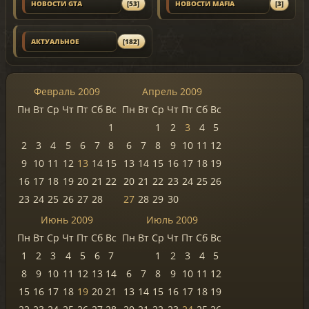
НОВОСТИ GTA
[53]
НОВОСТИ MAFIA
[3]
АКТУАЛЬНОЕ
[182]
Февраль 2009
Апрель 2009
Пн
Вт
Ср
Чт
Пт
Сб
Вс
Пн
Вт
Ср
Чт
Пт
Сб
Вс
1
1
2
3
4
5
2
3
4
5
6
7
8
6
7
8
9
10
11
12
9
10
11
12
13
14
15
13
14
15
16
17
18
19
16
17
18
19
20
21
22
20
21
22
23
24
25
26
23
24
25
26
27
28
27
28
29
30
Июнь 2009
Июль 2009
Пн
Вт
Ср
Чт
Пт
Сб
Вс
Пн
Вт
Ср
Чт
Пт
Сб
Вс
1
2
3
4
5
6
7
1
2
3
4
5
8
9
10
11
12
13
14
6
7
8
9
10
11
12
15
16
17
18
19
20
21
13
14
15
16
17
18
19