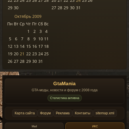
22
23
24
25
26
27
28
20
21
22
23
24
25
26
29
30
27
28
29
30
31
Октябрь 2009
Пн
Вт
Ср
Чт
Пт
Сб
Вс
1
2
3
4
5
6
7
8
9
10
11
12
13
14
15
16
17
18
19
20
21
22
23
24
25
26
27
28
29
30
31
GtaMania
GTA-моды, новости и форум с 2008 года
Статистика активна
Карта сайта
Форум
Реклама
Контакты
sitemap.xml
Mail
ИКС