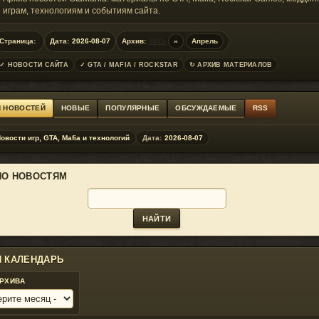
играм, технологиям и событиям сайта.
Страница:
Дата:
2026-08-07
Архив:
2025
»
Апрель
✓ НОВОСТИ САЙТА
✓ GTA / MAFIA / ROCKSTAR
↻ АРХИВ МАТЕРИАЛОВ
Я НОВОСТЕЙ
НОВЫЕ
ПОПУЛЯРНЫЕ
ОБСУЖДАЕМЫЕ
RSS
овости игр, GTA, Mafia и технологий
Дата:
2026-08-07
ПО НОВОСТЯМ
И КАЛЕНДАРЬ
АРХИВА