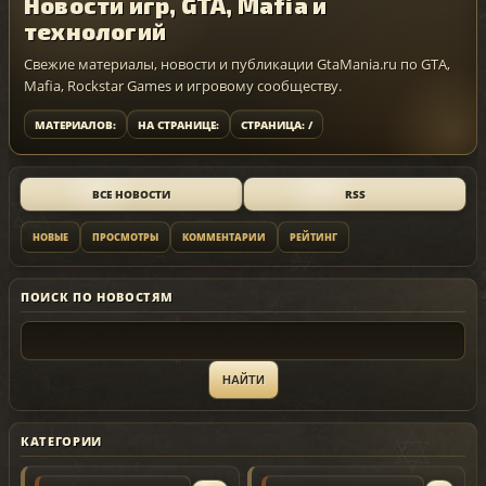
Новости игр, GTA, Mafia и
технологий
Свежие материалы, новости и публикации GtaMania.ru по GTA,
Mafia, Rockstar Games и игровому сообществу.
МАТЕРИАЛОВ:
НА СТРАНИЦЕ:
СТРАНИЦА: /
ВСЕ НОВОСТИ
RSS
НОВЫЕ
ПРОСМОТРЫ
КОММЕНТАРИИ
РЕЙТИНГ
ПОИСК ПО НОВОСТЯМ
КАТЕГОРИИ