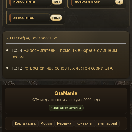
НОВОСТИ GTA
[53]
НОВОСТИ MAFIA
[3]
АКТУАЛЬНОЕ
[182]
20 Октября, Воскресенье
10:24
Жиросжигатели – помощь в борьбе с лишним
весом
10:12
Ретроспектива основных частей серии GTA
GtaMania
GTA-моды, новости и форум с 2008 года
Статистика активна
Карта сайта
Форум
Реклама
Контакты
sitemap.xml