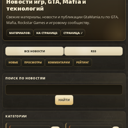
Новости игр, GTA, Mafia и
технологий
Свежие материалы, новости и публикации GtaMania.ru по GTA,
Mafia, Rockstar Games и игровому сообществу.
МАТЕРИАЛОВ:
НА СТРАНИЦЕ:
СТРАНИЦА: /
ВСЕ НОВОСТИ
RSS
НОВЫЕ
ПРОСМОТРЫ
КОММЕНТАРИИ
РЕЙТИНГ
ПОИСК ПО НОВОСТЯМ
КАТЕГОРИИ