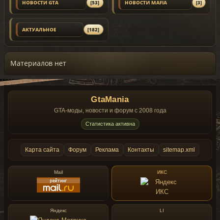
НОВОСТИ GTA
[53]
НОВОСТИ MAFIA
[3]
АКТУАЛЬНОЕ
[182]
Материалов нет
GtaMania
GTA-моды, новости и форум с 2008 года
Статистика активна
Карта сайта
Форум
Реклама
Контакты
sitemap.xml
Mail
ИКС
Яндекс
LI