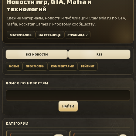
Новости игр, GTA, Mafia и
технологий
Свежие материалы, новости и публикации GtaMania.ru по GTA,
Mafia, Rockstar Games и игровому сообществу.
МАТЕРИАЛОВ:
НА СТРАНИЦЕ:
СТРАНИЦА: /
ВСЕ НОВОСТИ
RSS
НОВЫЕ
ПРОСМОТРЫ
КОММЕНТАРИИ
РЕЙТИНГ
ПОИСК ПО НОВОСТЯМ
КАТЕГОРИИ