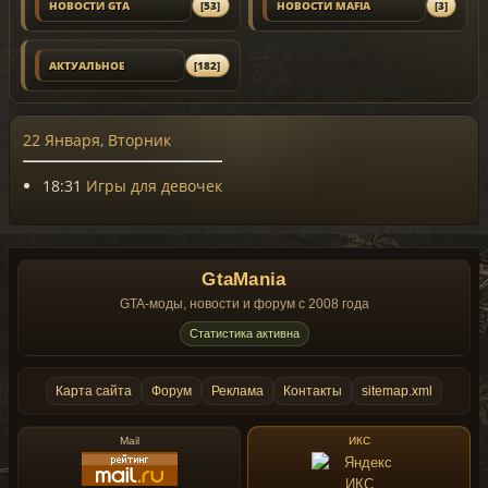
НОВОСТИ GTA
[53]
НОВОСТИ MAFIA
[3]
АКТУАЛЬНОЕ
[182]
22 Января, Вторник
18:31
Игры для девочек
GtaMania
GTA-моды, новости и форум с 2008 года
Статистика активна
Карта сайта
Форум
Реклама
Контакты
sitemap.xml
Mail
ИКС