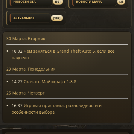
НОВОСТИ GTA
[53]
НОВОСТИ MAFIA
[3]
АКТУАЛЬНОЕ
[182]
30 Марта, Вторник
18:02
Чем заняться в Grand Theft Auto 5, если все
надоело
29 Марта, Понедельник
14:27
Скачать Майнкрафт 1.8.8
25 Марта, Четверг
16:37
Игровая приставка: разновидности и
особенности выбора