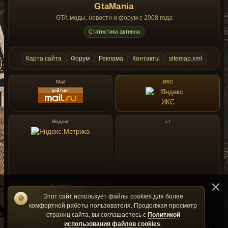
GtaMania
GTA-моды, новости и форум с 2008 года
Статистика активна
Карта сайта
Форум
Реклама
Контакты
sitemap.xml
Mail
ИКС
Яндекс
LI
Rambler
Этот сайт использует файлы cookies для более
🍪
комфортной работы пользователя. Продолжая просмотр
страниц сайта, вы соглашаетесь с
Политикой
использования файлов cookies
.