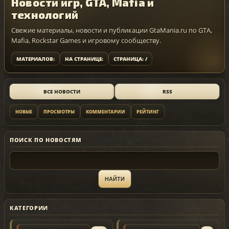
Новости игр, GTA, Mafia и
технологий
Свежие материалы, новости и публикации GtaMania.ru по GTA,
Mafia, Rockstar Games и игровому сообществу.
МАТЕРИАЛОВ:
НА СТРАНИЦЕ:
СТРАНИЦА: /
ВСЕ НОВОСТИ
RSS
НОВЫЕ
ПРОСМОТРЫ
КОММЕНТАРИИ
РЕЙТИНГ
ПОИСК ПО НОВОСТЯМ
КАТЕГОРИИ