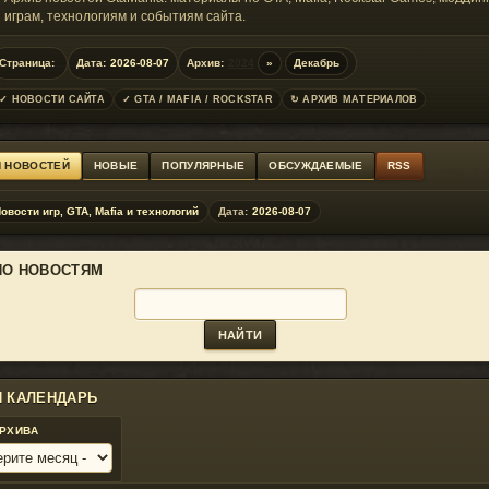
играм, технологиям и событиям сайта.
Страница:
Дата:
2026-08-07
Архив:
2024
»
Декабрь
✓ НОВОСТИ САЙТА
✓ GTA / MAFIA / ROCKSTAR
↻ АРХИВ МАТЕРИАЛОВ
Я НОВОСТЕЙ
НОВЫЕ
ПОПУЛЯРНЫЕ
ОБСУЖДАЕМЫЕ
RSS
овости игр, GTA, Mafia и технологий
Дата:
2026-08-07
ПО НОВОСТЯМ
И КАЛЕНДАРЬ
АРХИВА