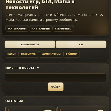
Новости игр, GTA, Mafia и
технологий
Свежие материалы, новости и публикации GtaMania.ru по GTA,
Mafia, Rockstar Games и игровому сообществу.
МАТЕРИАЛОВ:
НА СТРАНИЦЕ:
СТРАНИЦА: /
ВСЕ НОВОСТИ
RSS
НОВЫЕ
ПРОСМОТРЫ
КОММЕНТАРИИ
РЕЙТИНГ
ПОИСК ПО НОВОСТЯМ
КАТЕГОРИИ