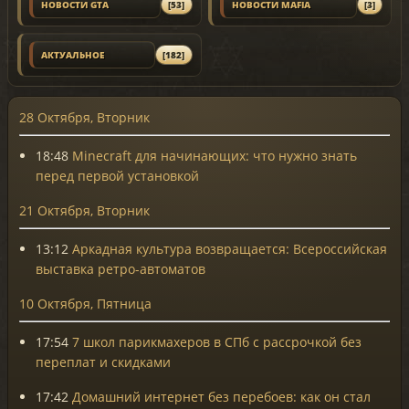
НОВОСТИ GTA
[53]
НОВОСТИ MAFIA
[3]
АКТУАЛЬНОЕ
[182]
28 Октября, Вторник
18:48
Minecraft для начинающих: что нужно знать
перед первой установкой
21 Октября, Вторник
13:12
Аркадная культура возвращается: Всероссийская
выставка ретро-автоматов
10 Октября, Пятница
17:54
7 школ парикмахеров в СПб с рассрочкой без
переплат и скидками
17:42
Домашний интернет без перебоев: как он стал