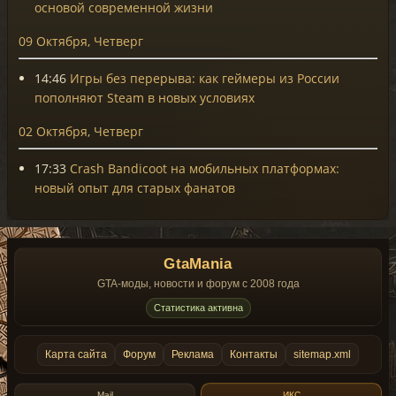
основой современной жизни
09 Октября, Четверг
14:46
Игры без перерыва: как геймеры из России
пополняют Steam в новых условиях
02 Октября, Четверг
17:33
Crash Bandicoot на мобильных платформах:
новый опыт для старых фанатов
GtaMania
GTA-моды, новости и форум с 2008 года
Статистика активна
Карта сайта
Форум
Реклама
Контакты
sitemap.xml
Mail
ИКС