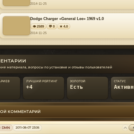
2014-11-25
Dodge Charger «General Lee» 1969 v1.0
👁 2589
💬 0
★ 4.0
2014-11-25
ЕНТАРИИ
ие материала, вопросы по установке и отзывы пользователей
АРИЕВ
ЛУЧШИЙ РЕЙТИНГ
ЗОЛОТОЙ
СТАТУС
+4
Есть
Активн
ОЙ КОММЕНТАРИЙ
DMN
2011-08-07 23:06