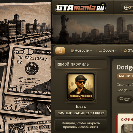
GT
Новости
Форум
GT
МОЙ ПРОФИЛЬ
Dodg
МАШИНЫ
Скачать
Dodge —
8211
Гость
ЛИЧНЫЙ КАБИНЕТ ЗАКРЫТ
СКРИ
Войдите, чтобы открыть
профиль и сообщения.