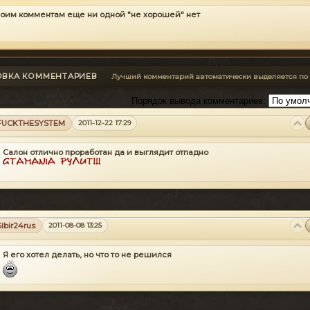
воим комментам еще ни одной "не хорошей" нет
ОВКА КОММЕНТАРИЕВ
Лучший комментарий автоматически выделяется по
Порядок вывода комментариев:
FUCKTHESYSTEM
2011-12-22 17:29
Салон отлично проработан да и выглядит отпадно
Sibir24rus
2011-08-08 13:25
Я его хотел делать, но что то не решился