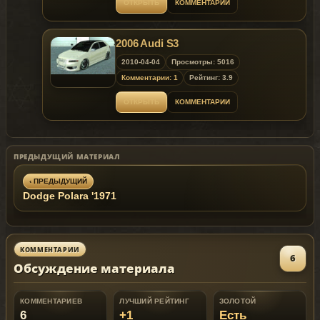
ОТКРЫТЬ
КОММЕНТАРИИ
2006 Audi S3
2010-04-04
Просмотры: 5016
Комментарии: 1
Рейтинг: 3.9
ОТКРЫТЬ
КОММЕНТАРИИ
ПРЕДЫДУЩИЙ МАТЕРИАЛ
‹ ПРЕДЫДУЩИЙ
Dodge Polara '1971
КОММЕНТАРИИ
6
Обсуждение материала
КОММЕНТАРИЕВ
ЛУЧШИЙ РЕЙТИНГ
ЗОЛОТОЙ
6
+1
Есть