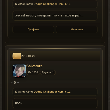
К материалу:
Dodge Challenger Hemi 6.1L
жесть! немогу поверить что я в такое играл...
Профиль
Материал
#1
2010-04-29
Salvatore
ID: 1958
Группа: 1
0
К материалу:
Dodge Challenger Hemi 6.1L
норм