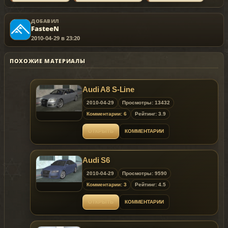
ДОБАВИЛ
FasteeN
2010-04-29 в 23:20
ПОХОЖИЕ МАТЕРИАЛЫ
Audi A8 S-Line
2010-04-29
Просмотры: 13432
Комментарии: 6
Рейтинг: 3.9
ОТКРЫТЬ
КОММЕНТАРИИ
Audi S6
2010-04-29
Просмотры: 9590
Комментарии: 3
Рейтинг: 4.5
ОТКРЫТЬ
КОММЕНТАРИИ