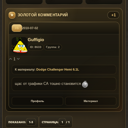
ЗОЛОТОЙ КОММЕНТАРИЙ
+1
#6
2010-07-02
Guffigio
ID: 8633
Группа: 2
1
К материалу:
Dodge Challenger Hemi 6.1L
щас от графики СА тошно становится
Профиль
Материал
ПОКАЗАНО:
1-5
СТРАНИЦА:
1
/ 1