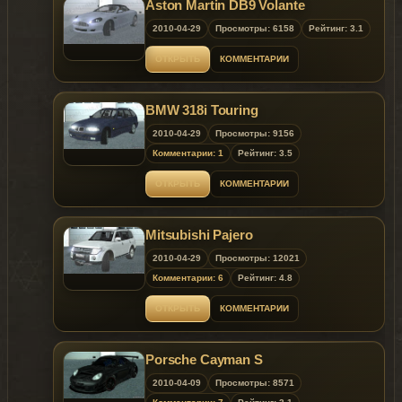
Aston Martin DB9 Volante
2010-04-29
Просмотры: 6158
Рейтинг: 3.1
ОТКРЫТЬ
КОММЕНТАРИИ
BMW 318i Touring
2010-04-29
Просмотры: 9156
Комментарии: 1
Рейтинг: 3.5
ОТКРЫТЬ
КОММЕНТАРИИ
Mitsubishi Pajero
2010-04-29
Просмотры: 12021
Комментарии: 6
Рейтинг: 4.8
ОТКРЫТЬ
КОММЕНТАРИИ
Porsche Cayman S
2010-04-09
Просмотры: 8571