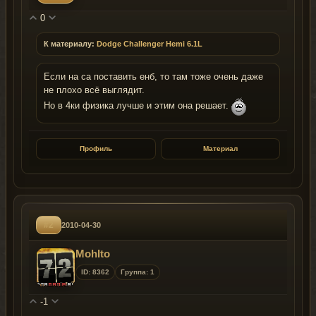
0
К материалу:
Dodge Challenger Hemi 6.1L
Если на са поставить енб, то там тоже очень даже
не плохо всё выглядит.
Но в 4ки физика лучше и этим она решает.
Профиль
Материал
#2
2010-04-30
MohIto
ID: 8362
Группа: 1
-1