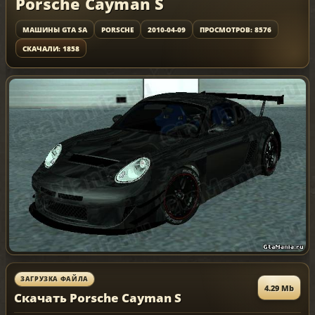
Porsche Cayman S
МАШИНЫ GTA SA
PORSCHE
2010-04-09
ПРОСМОТРОВ: 8576
СКАЧАЛИ: 1858
ЗАГРУЗКА ФАЙЛА
4.29 Mb
Скачать Porsche Cayman S