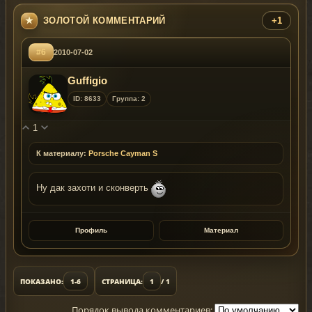
ЗОЛОТОЙ КОММЕНТАРИЙ
+1
#6
2010-07-02
Guffigio
ID: 8633
Группа: 2
1
К материалу:
Porsche Cayman S
Ну дак захоти и сконверть
Профиль
Материал
ПОКАЗАНО:
1-6
СТРАНИЦА:
1
/ 1
Порядок вывода комментариев: