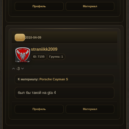
Профиль
Материал
#1
2010-04-09
straniikk2009
ID: 7155
Группа: 1
-3
К материалу:
Porsche Cayman S
был бы такой на gta 4
Профиль
Материал