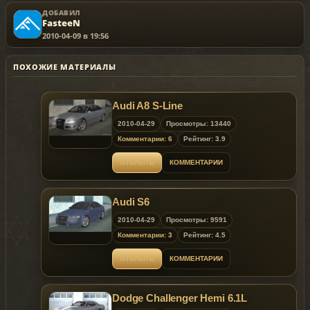
ДОБАВИЛ
FasteeN
2010-04-09 в 19:56
ПОХОЖИЕ МАТЕРИАЛЫ
Audi A8 S-Line
2010-04-29
Просмотры: 13440
Комментарии: 6
Рейтинг: 3.9
ОТКРЫТЬ
КОММЕНТАРИИ
Audi S6
2010-04-29
Просмотры: 9591
Комментарии: 3
Рейтинг: 4.5
ОТКРЫТЬ
КОММЕНТАРИИ
Dodge Challenger Hemi 6.1L