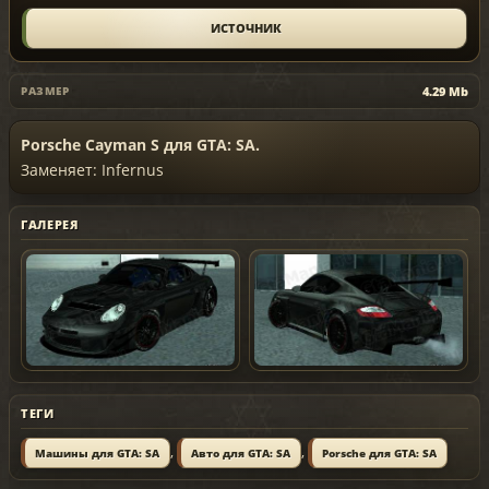
ИСТОЧНИК
4.29 Mb
РАЗМЕР
Porsche Cayman S для GTA: SA.
Заменяет: Infernus
ГАЛЕРЕЯ
ТЕГИ
,
,
Машины для GTA: SA
Авто для GTA: SA
Porsche для GTA: SA