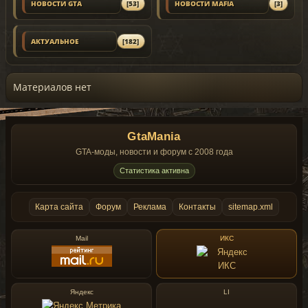
НОВОСТИ GTA
[53]
НОВОСТИ MAFIA
[3]
АКТУАЛЬНОЕ
[182]
Материалов нет
GtaMania
GTA-моды, новости и форум с 2008 года
Статистика активна
Карта сайта
Форум
Реклама
Контакты
sitemap.xml
Mail
ИКС
Яндекс
LI