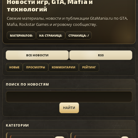
Новости игр, GTA, Mafia и
технологий
Свежие материалы, новости и публикации GtaMania.ru по GTA,
Mafia, Rockstar Games и игровому сообществу.
МАТЕРИАЛОВ:
НА СТРАНИЦЕ:
СТРАНИЦА: /
ВСЕ НОВОСТИ
RSS
НОВЫЕ
ПРОСМОТРЫ
КОММЕНТАРИИ
РЕЙТИНГ
ПОИСК ПО НОВОСТЯМ
КАТЕГОРИИ