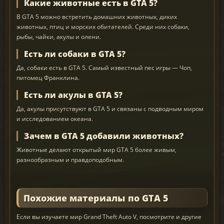
Какие животные есть в GTA 5?
В GTA 5 можно встретить домашних животных, диких
животных, птиц и морских обитателей. Среди них собаки,
рыбы, чайки, акулы и олени.
Есть ли собаки в GTA 5?
Да, собаки есть в GTA 5. Самый известный пес игры — Чоп,
питомец Франклина.
Есть ли акулы в GTA 5?
Да, акулы присутствуют в GTA 5 и связаны с подводным миром
и исследованием океана.
Зачем в GTA 5 добавили животных?
Животные делают открытый мир GTA 5 более живым,
разнообразным и правдоподобным.
Похожие материалы по GTA 5
Если вы изучаете мир Grand Theft Auto V, посмотрите и другие