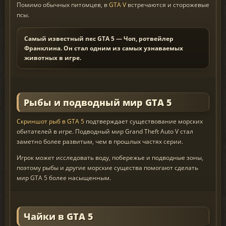
Помимо обычных питомцев, в
GTA V
встречаются и сторожевые
псы.
Самый известный пес GTA 5 — Чоп, ротвейлер
Франклина. Он стал одним из самых узнаваемых
животных в игре.
Рыбы и подводный мир GTA 5
Скриншот рыб в GTA 5
подтверждает существование морских
обитателей в игре. Подводный мир Grand Theft Auto V стал
заметно более развитым, чем в прошлых частях серии.
Игрок может исследовать воду, побережье и подводные зоны,
поэтому рыбы и другие морские существа помогают сделать
мир GTA 5 более насыщенным.
Чайки в GTA 5