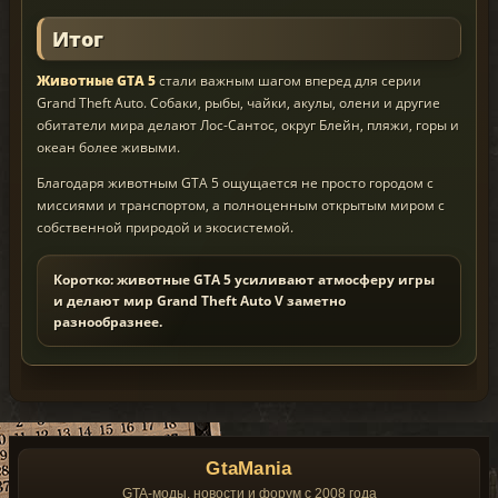
Итог
Животные GTA 5
стали важным шагом вперед для серии
Grand Theft Auto. Собаки, рыбы, чайки, акулы, олени и другие
обитатели мира делают Лос-Сантос, округ Блейн, пляжи, горы и
океан более живыми.
Благодаря животным GTA 5 ощущается не просто городом с
миссиями и транспортом, а полноценным открытым миром с
собственной природой и экосистемой.
Коротко: животные GTA 5 усиливают атмосферу игры
и делают мир Grand Theft Auto V заметно
разнообразнее.
GtaMania
GTA-моды, новости и форум с 2008 года