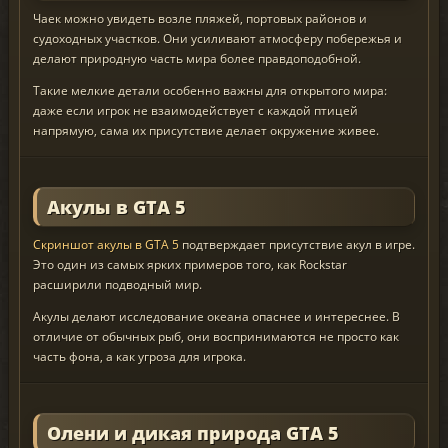
Чаек можно увидеть возле пляжей, портовых районов и
судоходных участков. Они усиливают атмосферу побережья и
делают природную часть мира более правдоподобной.
Такие мелкие детали особенно важны для открытого мира:
даже если игрок не взаимодействует с каждой птицей
напрямую, сама их присутствие делает окружение живее.
Акулы в GTA 5
Скриншот акулы в GTA 5
подтверждает присутствие акул в игре.
Это один из самых ярких примеров того, как Rockstar
расширили подводный мир.
Акулы делают исследование океана опаснее и интереснее. В
отличие от обычных рыб, они воспринимаются не просто как
часть фона, а как угроза для игрока.
Олени и дикая природа GTA 5