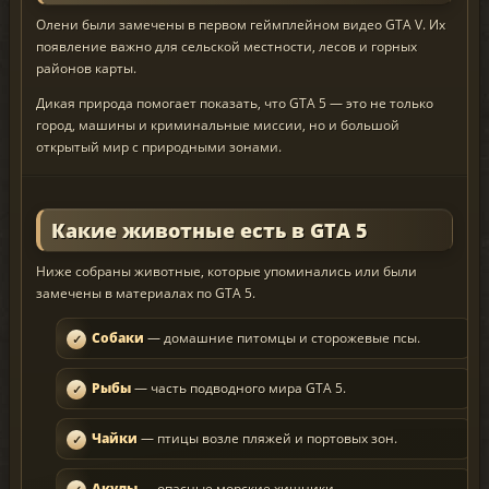
Олени были замечены в первом геймплейном видео GTA V. Их
появление важно для сельской местности, лесов и горных
районов карты.
Дикая природа помогает показать, что GTA 5 — это не только
город, машины и криминальные миссии, но и большой
открытый мир с природными зонами.
Какие животные есть в GTA 5
Ниже собраны животные, которые упоминались или были
замечены в материалах по GTA 5.
Собаки
— домашние питомцы и сторожевые псы.
Рыбы
— часть подводного мира GTA 5.
Чайки
— птицы возле пляжей и портовых зон.
Акулы
— опасные морские хищники.