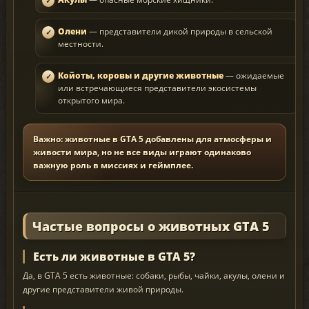
Олени
— представители дикой природы в сельской
местности.
Койоты, коровы и другие животные
— ожидаемые
или встречающиеся представители экосистемы
открытого мира.
Важно: животные в GTA 5 добавлены для атмосферы и
живости мира, но не все виды играют одинаково
важную роль в миссиях и геймплее.
Частые вопросы о животных GTA 5
Есть ли животные в GTA 5?
Да, в GTA 5 есть животные: собаки, рыбы, чайки, акулы, олени и
другие представители живой природы.