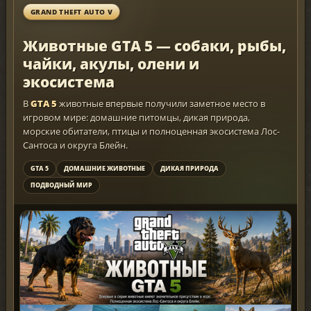
GRAND THEFT AUTO V
Животные GTA 5 — собаки, рыбы,
чайки, акулы, олени и
экосистема
В
GTA 5
животные впервые получили заметное место в
игровом мире: домашние питомцы, дикая природа,
морские обитатели, птицы и полноценная экосистема Лос-
Сантоса и округа Блейн.
GTA 5
ДОМАШНИЕ ЖИВОТНЫЕ
ДИКАЯ ПРИРОДА
ПОДВОДНЫЙ МИР