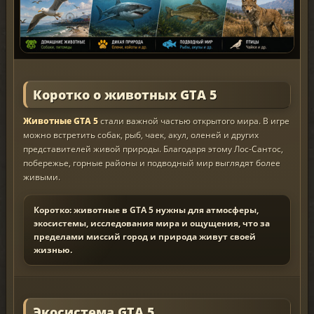
Коротко о животных GTA 5
Животные GTA 5
стали важной частью открытого мира. В игре
можно встретить собак, рыб, чаек, акул, оленей и других
представителей живой природы. Благодаря этому Лос-Сантос,
побережье, горные районы и подводный мир выглядят более
живыми.
Коротко: животные в GTA 5 нужны для атмосферы,
экосистемы, исследования мира и ощущения, что за
пределами миссий город и природа живут своей
жизнью.
Экосистема GTA 5