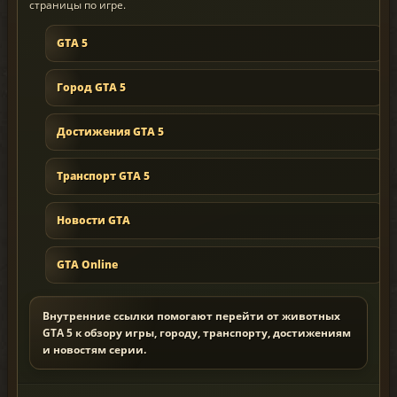
страницы по игре.
GTA 5
Город GTA 5
Достижения GTA 5
Транспорт GTA 5
Новости GTA
GTA Online
Внутренние ссылки помогают перейти от животных
GTA 5 к обзору игры, городу, транспорту, достижениям
и новостям серии.