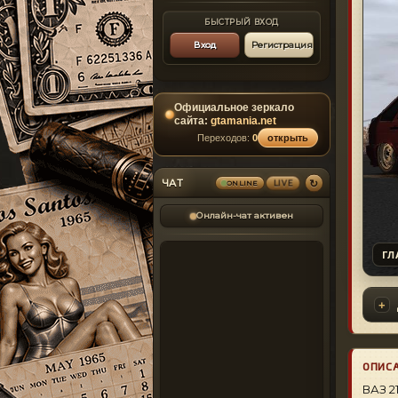
БЫСТРЫЙ ВХОД
Вход
Регистрация
Официальное зеркало
сайта:
gtamania.net
Переходов:
0
открыть
↻
ЧАТ
ONLINE
LIVE
Онлайн-чат активен
ГЛ
ОПИС
ВАЗ 2