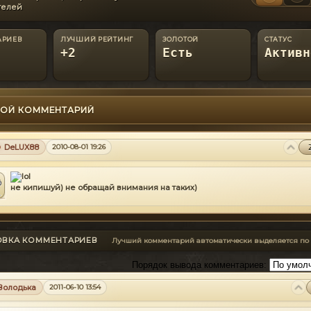
телей
АРИЕВ
ЛУЧШИЙ РЕЙТИНГ
ЗОЛОТОЙ
СТАТУС
+2
Есть
Активн
ОЙ КОММЕНТАРИЙ
DeLUX88
2010-08-01 19:26
не кипишуй) не обращай внимания на таких)
ОВКА КОММЕНТАРИЕВ
Лучший комментарий автоматически выделяется по
Порядок вывода комментариев:
Володька
2011-06-10 13:54