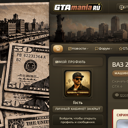
GT
Новости
Форум
GT
МОЙ ПРОФИЛЬ
ВАЗ 
МАШИНЫ
Скачать
GTA 4
3220
Гость
ЛИЧНЫЙ КАБИНЕТ ЗАКРЫТ
СКРИ
Войдите, чтобы открыть
профиль и сообщения.