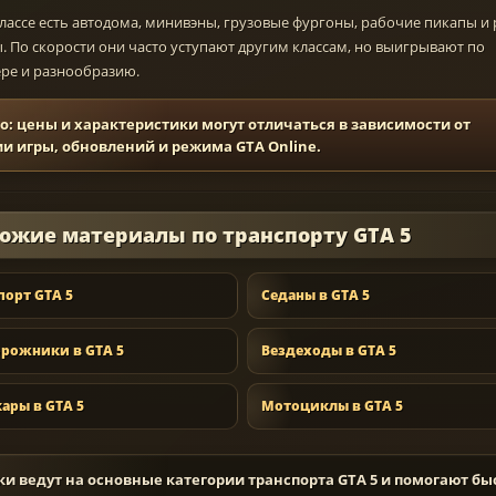
классе есть автодома, минивэны, грузовые фургоны, рабочие пикапы и
 По скорости они часто уступают другим классам, но выигрывают по
ре и разнообразию.
о: цены и характеристики могут отличаться в зависимости от
ии игры, обновлений и режима GTA Online.
ожие материалы по транспорту GTA 5
порт GTA 5
Седаны в GTA 5
рожники в GTA 5
Вездеходы в GTA 5
ары в GTA 5
Мотоциклы в GTA 5
ки ведут на основные категории транспорта GTA 5 и помогают бы