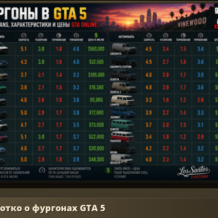
отко о фургонах GTA 5