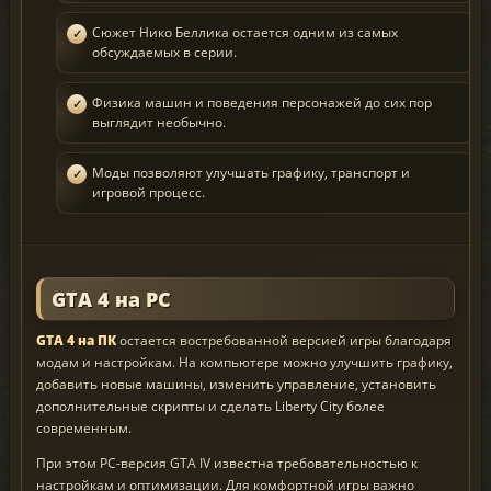
Сюжет Нико Беллика остается одним из самых
обсуждаемых в серии.
Физика машин и поведения персонажей до сих пор
выглядит необычно.
Моды позволяют улучшать графику, транспорт и
игровой процесс.
GTA 4 на PC
GTA 4 на ПК
остается востребованной версией игры благодаря
модам и настройкам. На компьютере можно улучшить графику,
добавить новые машины, изменить управление, установить
дополнительные скрипты и сделать Liberty City более
современным.
При этом PC-версия GTA IV известна требовательностью к
настройкам и оптимизации. Для комфортной игры важно