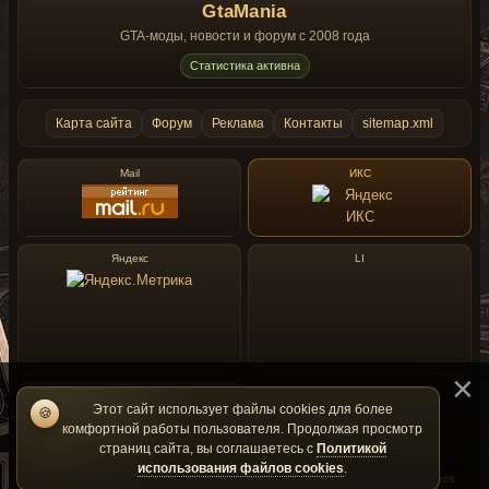
GtaMania
GTA-моды, новости и форум с 2008 года
Статистика активна
Карта сайта
Форум
Реклама
Контакты
sitemap.xml
Mail
ИКС
Яндекс
LI
Rambler
Этот сайт использует файлы cookies для более
🍪
комфортной работы пользователя. Продолжая просмотр
страниц сайта, вы соглашаетесь с
Политикой
использования файлов cookies
.
GtaMania — фан-сайт и не является официальным сайтом Rockstar Games.