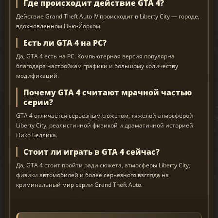
Где происходит действие GTA 4?
Действие Grand Theft Auto IV происходит в Liberty City — городе,
вдохновленном Нью-Йорком.
Есть ли GTA 4 на PC?
Да, GTA 4 есть на PC. Компьютерная версия популярна
благодаря настройкам графики и большому количеству
модификаций.
Почему GTA 4 считают мрачной частью
серии?
GTA 4 отличается серьезным сюжетом, тяжелой атмосферой
Liberty City, реалистичной физикой и драматичной историей
Нико Беллика.
Стоит ли играть в GTA 4 сейчас?
Да, GTA 4 стоит пройти ради сюжета, атмосферы Liberty City,
физики автомобилей и более серьезного взгляда на
криминальный мир серии Grand Theft Auto.