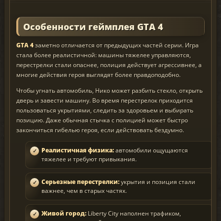
Особенности геймплея GTA 4
GTA 4
заметно отличается от предыдущих частей серии. Игра
стала более реалистичной: машины тяжелее управляются,
перестрелки стали опаснее, полиция действует агрессивнее, а
многие действия героя выглядят более правдоподобно.
Чтобы угнать автомобиль, Нико может разбить стекло, открыть
дверь и завести машину. Во время перестрелок приходится
пользоваться укрытиями, следить за здоровьем и выбирать
позицию. Даже обычная стычка с полицией может быстро
закончиться гибелью героя, если действовать бездумно.
Реалистичная физика:
автомобили ощущаются
тяжелее и требуют привыкания.
Серьезные перестрелки:
укрытия и позиция стали
важнее, чем в старых частях.
Живой город:
Liberty City наполнен трафиком,