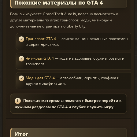
Похожие материалы по GTA 4
Если вы изучаете Grand Theft Auto IV, полезно посмотреть и
другие материалы по игре: транспорт, моды, чит-коды и
дополнительные страницы по Liberty City.
Транспорт GTA 4
— список машин, реальные прототипы
и характеристики.
Чит-коды GTA 4
— коды на здоровье, оружие, розыск и
транспорт.
Моды для GTA 4
— автомобили, скрипты, графика и
другие модификации.
Похожие материалы помогают быстрее перейти к
нужным разделам по GTA 4 и глубже изучить игру.
Итог