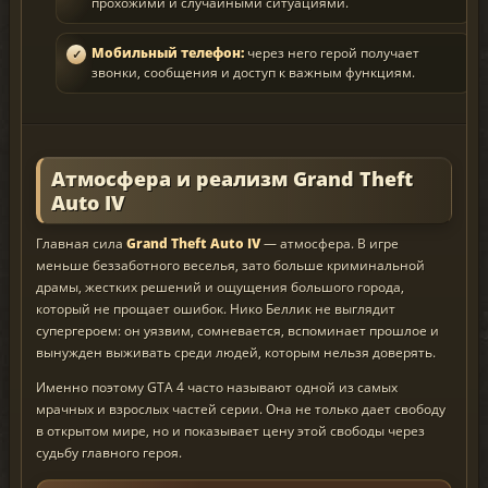
прохожими и случайными ситуациями.
Мобильный телефон:
через него герой получает
звонки, сообщения и доступ к важным функциям.
Атмосфера и реализм Grand Theft
Auto IV
Главная сила
Grand Theft Auto IV
— атмосфера. В игре
меньше беззаботного веселья, зато больше криминальной
драмы, жестких решений и ощущения большого города,
который не прощает ошибок. Нико Беллик не выглядит
супергероем: он уязвим, сомневается, вспоминает прошлое и
вынужден выживать среди людей, которым нельзя доверять.
Именно поэтому GTA 4 часто называют одной из самых
мрачных и взрослых частей серии. Она не только дает свободу
в открытом мире, но и показывает цену этой свободы через
судьбу главного героя.