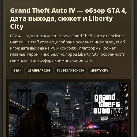
Grand Theft Auto IV — обзор GTA 4,
дата выхода, сюжет и Liberty
City
GTA 4 — культовая часть серии Grand Theft Auto от Rockstar
Games. На этой странице собрана основная информация об
игре: дата выхода на PC и консолях, платформы, сюжет,
главный герой Нико Беллик, город Liberty City, особенности
геймплея и атмосфера криминальной саги.
GTA 4
29 АПРЕЛЯ 2008
PC / PS3 / XBOX 360
LIBERTY CITY