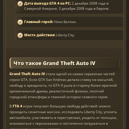
Дата выхода GTA 4 на PC:
2 декабря 2008 года в
Северной Америке, 3 декабря 2008 года в Европе.
Главный герой:
Нико Беллик.
Место действия:
Liberty City.
Что такое Grand Theft Auto IV
Grand Theft Auto IV
стала одной из самых серьезных частей
серии GTA. Если GTA San Andreas делала ставку на масштаб,
свободу и аркадность, то GTA 4 ушла в сторону более мрачной
криминальной драмы, реалистичной физики, плотной
городской атмосферы и тяжелой истории главного героя.
В
ГТА 4
игрок получает большую свободу действий: можно
проходить сюжетные миссии, исследовать Liberty City, угонять
автомобили, участвовать в перестрелках, уходить от полиции,
знакомиться с персонажами и постепенно погружаться в