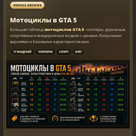
VEHICLE ARCHIVE
Мотоциклы в GTA 5
Большая таблица
мотоциклов GTA 5
: чопперы, дорожные,
спортивные и внедорожные модели с ценами, бонусными
версиями и базовыми характеристиками.
17 МОДЕЛЕЙ
ЧОППЕРЫ
СПОРТ
DIRT