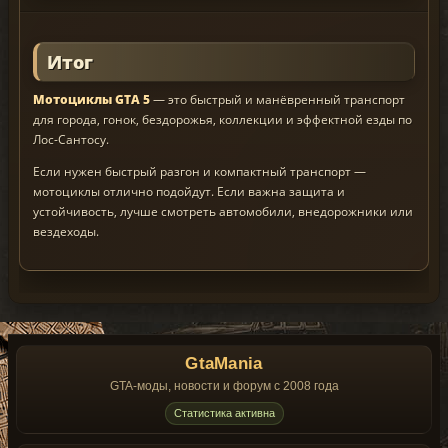
Итог
Мотоциклы GTA 5
— это быстрый и манёвренный транспорт
для города, гонок, бездорожья, коллекции и эффектной езды по
Лос-Сантосу.
Если нужен быстрый разгон и компактный транспорт —
мотоциклы отлично подойдут. Если важна защита и
устойчивость, лучше смотреть автомобили, внедорожники или
вездеходы.
GtaMania
GTA-моды, новости и форум с 2008 года
Статистика активна