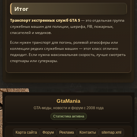
Итог
Транспорт экстренных служб GTA 5
— это отдельная группа
служебных машин для полиции, шерифа, FIB, пожарных,
спасателей и медиков.
Если нужен транспорт для погонь, ролевой атмосферы или
коллекции редких служебных машин — этот класс отлично
подходит. Если нужна максимальная скорость, лучше смотреть
спорткары или суперкары.
GtaMania
GTA-моды, новости и форум с 2008 года
Статистика активна
Карта сайта
Форум
Реклама
Контакты
sitemap.xml