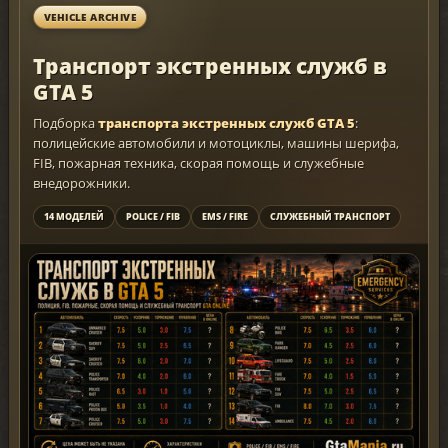
VEHICLE ARCHIVE
Транспорт экстренных служб в
GTA 5
Подборка
транспорта экстренных служб GTA 5
:
полицейские автомобили и мотоциклы, машины шерифа,
FIB, пожарная техника, скорая помощь и служебные
внедорожники.
14 МОДЕЛЕЙ
POLICE / FIB
EMS / FIRE
СЛУЖЕБНЫЙ ТРАНСПОРТ