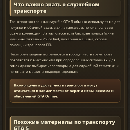
Что важно знать о служебном
транспорте
Транспорт экстренных служб в GTA 5 обычно используют не для
покупки и обычной езды, а для атмосферы, погонь, ролевых
сцен и коллекции. В этом классе есть быстрые полицейские
машины, тяжёлый Police Riot, пожарная машина, скорая
помощь и транспорт FIB.
Некоторые модели встречаются в городе, часть транспорта
появляется в миссиях или при определённых ситуациях. Для
гонок лучше выбирать спорткары, а для служебной тематики и
погонь эти машины подходят идеально.
Важно: цены и доступность транспорта могут
отличаться в зависимости от версии игры, режима и
обновлений GTA Online.
Похожие материалы по транспорту
GTA 5