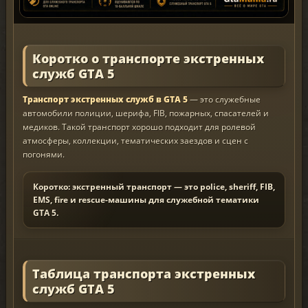
Коротко о транспорте экстренных
служб GTA 5
Транспорт экстренных служб в GTA 5
— это служебные
автомобили полиции, шерифа, FIB, пожарных, спасателей и
медиков. Такой транспорт хорошо подходит для ролевой
атмосферы, коллекции, тематических заездов и сцен с
погонями.
Коротко: экстренный транспорт — это police, sheriff, FIB,
EMS, fire и rescue-машины для служебной тематики
GTA 5.
Таблица транспорта экстренных
служб GTA 5