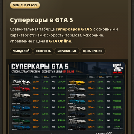
VEHICLE CLASS
Суперкары в GTA 5
Сравнительная таблица
суперкаров GTA 5
с основными
характеристиками: скорость, тормоза, ускорение,
управление и цена в
GTA Online
.
9 МОДЕЛЕЙ
СКОРОСТЬ
УПРАВЛЕНИЕ
ЦЕНА ONLINE