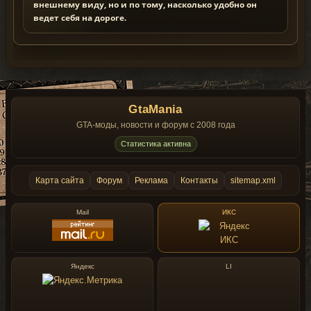
внешнему виду, но и по тому, насколько удобно он
ведет себя на дороге.
GtaMania
GTA-моды, новости и форум с 2008 года
Статистика активна
Карта сайта
Форум
Реклама
Контакты
sitemap.xml
Mail
ИКС
Яндекс
LI