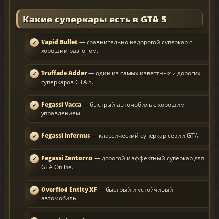
Какие суперкары есть в GTA 5
Vapid Bullet
— сравнительно недорогой суперкар с
хорошим разгоном.
Truffade Adder
— один из самых известных и дорогих
суперкаров GTA 5.
Pegassi Vacca
— быстрый автомобиль с хорошим
управлением.
Pegassi Infernus
— классический суперкар серии GTA.
Pegassi Zentorno
— дорогой и эффектный суперкар для
GTA Online.
Overflod Entity XF
— быстрый и устойчивый
автомобиль.