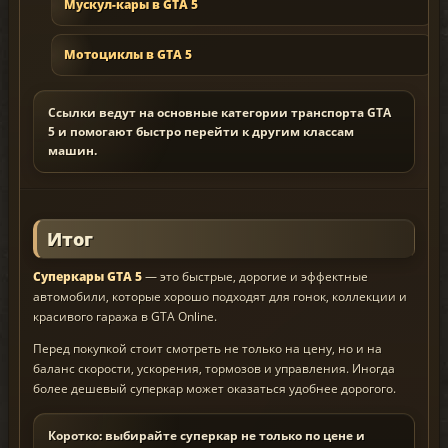
Мускул-кары в GTA 5
Мотоциклы в GTA 5
Ссылки ведут на основные категории транспорта GTA
5 и помогают быстро перейти к другим классам
машин.
Итог
Суперкары GTA 5
— это быстрые, дорогие и эффектные
автомобили, которые хорошо подходят для гонок, коллекции и
красивого гаража в GTA Online.
Перед покупкой стоит смотреть не только на цену, но и на
баланс скорости, ускорения, тормозов и управления. Иногда
более дешевый суперкар может оказаться удобнее дорогого.
Коротко: выбирайте суперкар не только по цене и