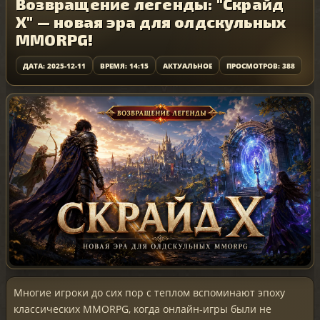
Возвращение легенды: "Скрайд
X" — новая эра для олдскульных
MMORPG!
ДАТА: 2025-12-11
ВРЕМЯ: 14:15
АКТУАЛЬНОЕ
ПРОСМОТРОВ: 388
Многие игроки до сих пор с теплом вспоминают эпоху
классических MMORPG, когда онлайн-игры были не