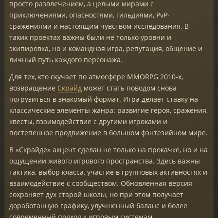
просто развлечением, а целыми мирами с
приключениями, опасностями, гильдиями, PvP-
сражениями и настоящим чувством исследования. В
таких проектах важны были не только уровни и
экипировка, но и командная игра, репутация, общение и
личный путь каждого персонажа.
Для тех, кто скучает по атмосфере MMORPG 2010-х,
возвращение
Скрайд
может стать поводом снова
погрузиться в знакомый формат. Игра делает ставку на
классические элементы жанра: развитие героя, сражения,
квесты, взаимодействие с другими игроками и
постепенное продвижение в большом фэнтезийном мире.
В «Скрайде» акцент сделан не только на прокачке, но и на
ощущении живого игрового пространства. Здесь важны
тактика, выбор класса, участие в групповых активностях и
взаимодействие с сообществом. Обновленная версия
сохраняет дух старой школы, но при этом получает
доработанную графику, улучшенный баланс и более
современный подход к игровым системам.