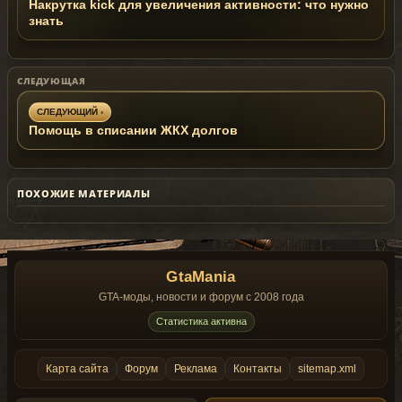
Накрутка kick для увеличения активности: что нужно
знать
СЛЕДУЮЩАЯ
СЛЕДУЮЩИЙ ›
Помощь в списании ЖКХ долгов
ПОХОЖИЕ МАТЕРИАЛЫ
GtaMania
GTA-моды, новости и форум с 2008 года
Статистика активна
Карта сайта
Форум
Реклама
Контакты
sitemap.xml