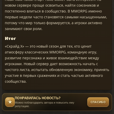
новом сервере проще освоиться, найти союзников и
постепенно влиться в сообщество. В MMORPG именно
первые недели часто становятся самыми насыщенными,
потому что мир только формируется, а игроки активно
занимают свои роли.
Итог
«Скрайд X» — это новый сезон для тех, кто ценит
атмосферу классических MMORPG, командную игру,
развитие персонажа и живое взаимодействие между
игроками. Новый сервер дает возможность начать с
чистого листа, испытать обновленную экономику, принять
участие в первых сражениях и стать частью активного
сообщества.
ПОНРАВИЛАСЬ НОВОСТЬ?
★
СПАСИБО
Можно поблагодарить автора и повысить ему
репутацию.