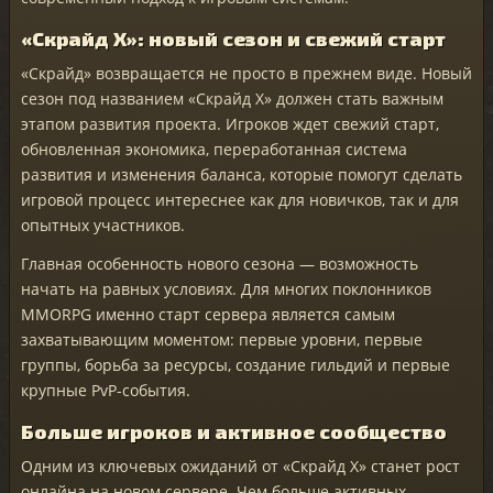
«Скрайд X»: новый сезон и свежий старт
«Скрайд» возвращается не просто в прежнем виде. Новый
сезон под названием «Скрайд X» должен стать важным
этапом развития проекта. Игроков ждет свежий старт,
обновленная экономика, переработанная система
развития и изменения баланса, которые помогут сделать
игровой процесс интереснее как для новичков, так и для
опытных участников.
Главная особенность нового сезона — возможность
начать на равных условиях. Для многих поклонников
MMORPG именно старт сервера является самым
захватывающим моментом: первые уровни, первые
группы, борьба за ресурсы, создание гильдий и первые
крупные PvP-события.
Больше игроков и активное сообщество
Одним из ключевых ожиданий от «Скрайд X» станет рост
онлайна на новом сервере. Чем больше активных