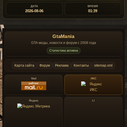
ДАТА
ВРЕМЯ
2026-08-06
01:39
GtaMania
GTA-моды, новости и форум с 2008 года
Статистика активна
Карта сайта
Форум
Реклама
Контакты
sitemap.xml
Mail
ИКС
Яндекс
LI