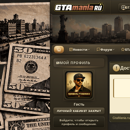
GT
Новости
Форум
GT
МОЙ ПРОФИЛЬ
Дос
!
Гость
ЛИЧНЫЙ КАБИНЕТ ЗАКРЫТ
GtaMania.ru
Войдите, чтобы открыть
профиль и сообщения.