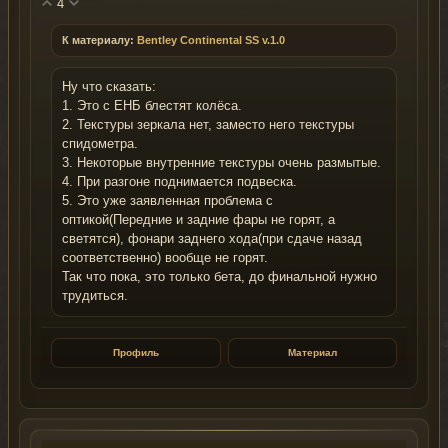
4
К материалу:
Bentley Continental SS v.1.0
Ну что сказать:
1. Это с ЕНБ блестят колёса.
2. Текстуры зеркала нет, заместо него текстуры
спидометра.
3. Некоторые внутренние текстуры очень размытые.
4. При разгоне поднимается подвеска.
5. Это уже заявленная проблема с
оптикой(Передние и задние фары не горят, а
светятся), фонари заднего хода(при сдаче назад
соответственно) вообще не горят.
Так что пока, это только бета, до финальной нужно
трудиться.
Профиль
Материал