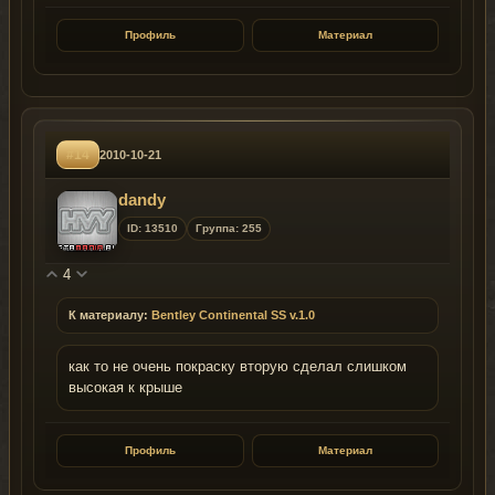
Профиль
Материал
#14
2010-10-21
dandy
ID: 13510
Группа: 255
4
К материалу:
Bentley Continental SS v.1.0
как то не очень покраску вторую сделал слишком
высокая к крыше
Профиль
Материал