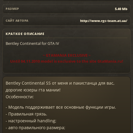
5.40 Mb
РАЗМЕР
http://www.rgc-team.at.ua/
САЙТ АВТОРА
КРАТКОЕ ОПИСАНИЕ
Bentley Continental for GTA IV
~ GTAMANIA EXCLUSIVE ~
Until 04.11.2010 model is exclusive to the site GtaMania.ru!
Bentley Continental SS от меня и пакистанца для вас,
дорогие юзеры гта мании!
Особенности:
- Модель поддерживает все основные функции игры.
- Правильная грязь.
- настроенный handling;
- авто правильного размера;