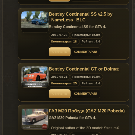
Bentley Continental SS v2.5 by
_NameLess_ BLC
Bentley Continental SS for GTA 4.
2010-07-23
Просмотры: 15395
Комментарии: 18
Рейтинг: 4.4
ОТКРЫТЬ
КОММЕНТАРИИ
Bentley Continental GT от Dolmat
2010-04-21
Просмотры: 16304
Комментарии: 25
Рейтинг: 4.4
ОТКРЫТЬ
КОММЕНТАРИИ
ГАЗ М20 Победа (GAZ M20 Pobeda)
GAZ M20 Pobeda for GTA 4.
- Original author of the 3D model: StratumX
- Converted & Edited: LMaster