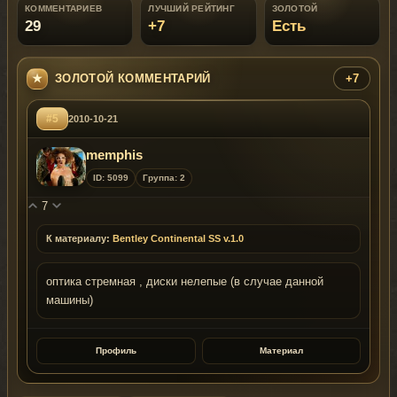
КОММЕНТАРИЕВ
ЛУЧШИЙ РЕЙТИНГ
ЗОЛОТОЙ
29
+7
Есть
ЗОЛОТОЙ КОММЕНТАРИЙ
+7
#5
2010-10-21
memphis
ID: 5099
Группа: 2
7
К материалу:
Bentley Continental SS v.1.0
оптика стремная , диски нелепые (в случае данной
машины)
Профиль
Материал