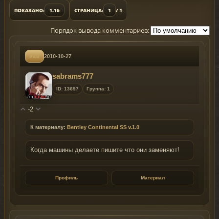
ПОКАЗАНО:
1-16
СТРАНИЦА:
1
/ 1
Порядок вывода комментариев:
#28
2010-10-27
sabrams777
ID: 13697
Группа: 1
-2
К материалу:
Bentley Continental SS v.1.0
Когда машины делаете пишите что они заменяют!
Профиль
Материал