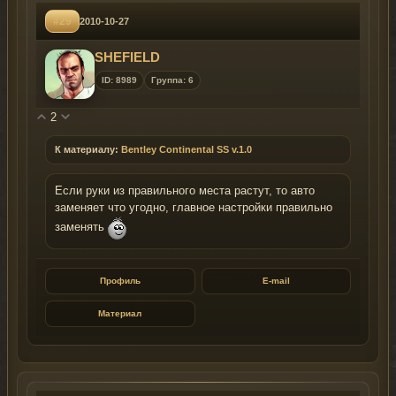
#29
2010-10-27
SHEFIELD
ID: 8989
Группа: 6
2
К материалу:
Bentley Continental SS v.1.0
Если руки из правильного места растут, то авто
заменяет что угодно, главное настройки правильно
заменять
Профиль
E-mail
Материал