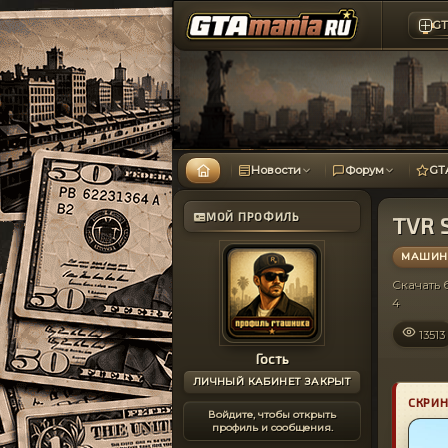
GT
Новости
Форум
GT
МОЙ ПРОФИЛЬ
TVR S
МАШИНЫ
Скачать
4
13513
Гость
ЛИЧНЫЙ КАБИНЕТ ЗАКРЫТ
СКРИ
Войдите, чтобы открыть
профиль и сообщения.